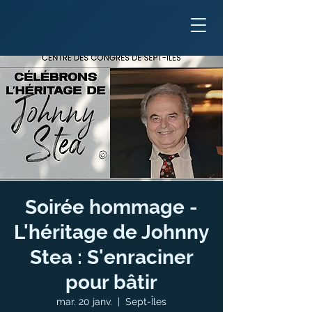
Soirée hommage -
L'héritage de Johnny
Stea : S'enraciner
pour bâtir
mar. 20 janv.
  |  
Sept-Îles