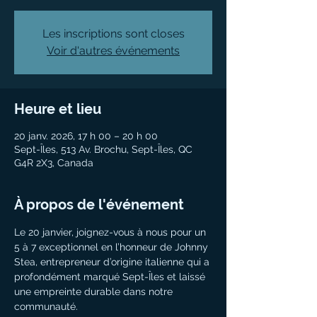
Les inscriptions sont closes
Voir d'autres événements
Heure et lieu
20 janv. 2026, 17 h 00 – 20 h 00
Sept-Îles, 513 Av. Brochu, Sept-Îles, QC
G4R 2X3, Canada
À propos de l'événement
Le 20 janvier, joignez-vous à nous pour un 
5 à 7 exceptionnel en l’honneur de Johnny 
Stea, entrepreneur d’origine italienne qui a 
profondément marqué Sept-Îles et laissé 
une empreinte durable dans notre 
communauté.