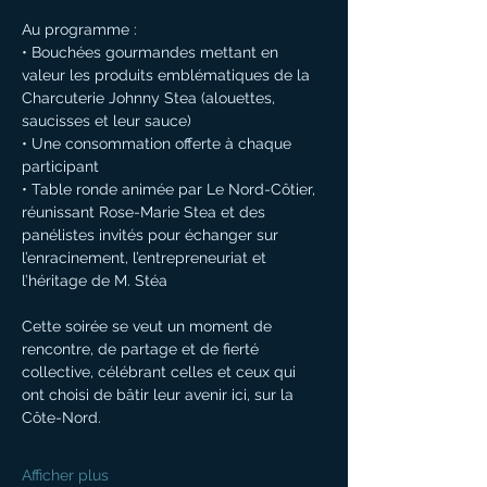
Au programme :
• Bouchées gourmandes mettant en 
valeur les produits emblématiques de la 
Charcuterie Johnny Stea (alouettes, 
saucisses et leur sauce)
• Une consommation offerte à chaque 
participant
• Table ronde animée par Le Nord-Côtier, 
réunissant Rose-Marie Stea et des 
panélistes invités pour échanger sur 
l’enracinement, l’entrepreneuriat et 
l’héritage de M. Stéa
Cette soirée se veut un moment de 
rencontre, de partage et de fierté 
collective, célébrant celles et ceux qui 
ont choisi de bâtir leur avenir ici, sur la 
Côte-Nord.
Afficher plus