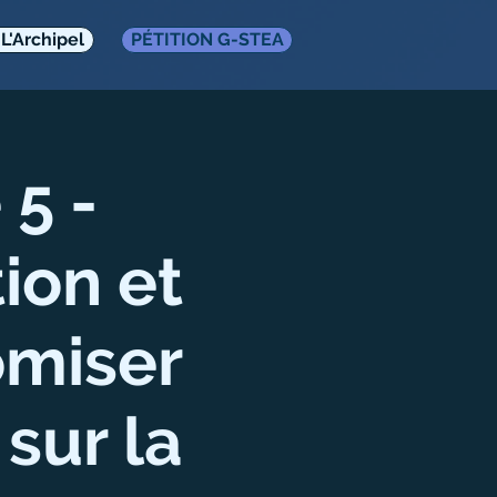
L'Archipel
PÉTITION G-STEA
5 -
ion et
omiser
sur la