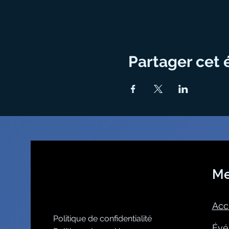
Partager cet
M
Acc
Politique de confidentialité
Évé