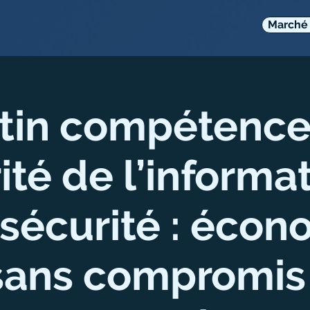
Marché 
tin compétence 
ité de l’informat
sécurité : écon
sans compromis 