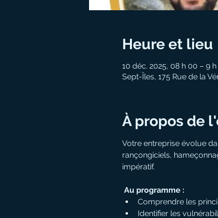
Heure et lieu
10 déc. 2025, 08 h 00 – 9 h
Sept-Îles, 175 Rue de la V
À propos de 
Votre entreprise évolue da
rançongiciels, hameçonnage
impératif.
 Au programme :
Comprendre les principes
Identifier les vulnéra