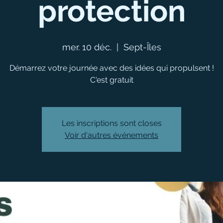
protection
mer. 10 déc.
  |  
Sept-Îles
Démarrez votre journée avec des idées qui propulsent !
C'est gratuit
Les inscriptions sont closes
Voir d'autres événements