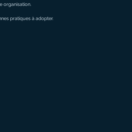
e organisation.
nnes pratiques à adopter.