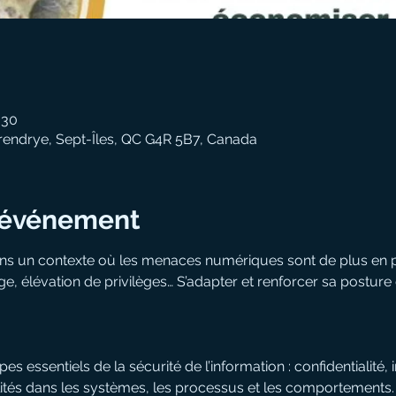
 30
érendrye, Sept-Îles, QC G4R 5B7, Canada
l'événement
ns un contexte où les menaces numériques sont de plus en pl
, élévation de privilèges… S’adapter et renforcer sa posture 
 essentiels de la sécurité de l’information : confidentialité, in
bilités dans les systèmes, les processus et les comportements.