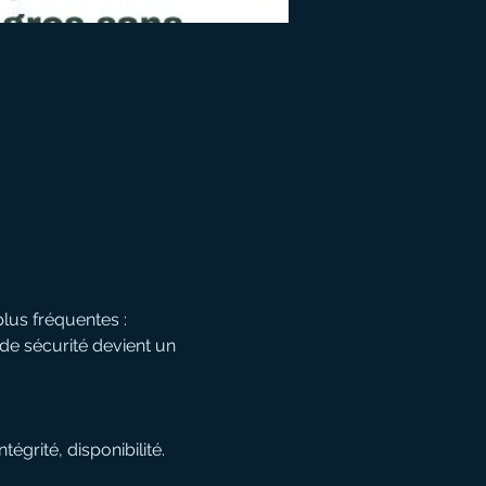
us fréquentes : 
de sécurité devient un 
tégrité, disponibilité.