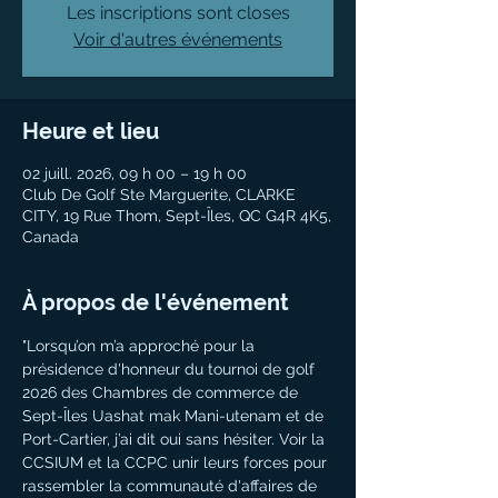
Les inscriptions sont closes
Voir d'autres événements
Heure et lieu
02 juill. 2026, 09 h 00 – 19 h 00
Club De Golf Ste Marguerite, CLARKE
CITY, 19 Rue Thom, Sept-Îles, QC G4R 4K5,
Canada
À propos de l'événement
"Lorsqu’on m’a approché pour la 
présidence d'honneur du tournoi de golf 
2026 des Chambres de commerce de 
Sept-Îles Uashat mak Mani-utenam et de 
Port-Cartier, j’ai dit oui sans hésiter. Voir la 
CCSIUM et la CCPC unir leurs forces pour 
rassembler la communauté d'affaires de 