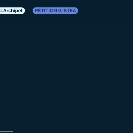
L'Archipel
PÉTITION G-STEA