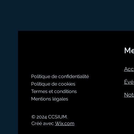
M
Acc
Politique de confidentialité
Évé
Politique de cookies
Termes et conditions
Not
Mentions légales
© 2024 CCSIUM.
Créé avec
Wix.com